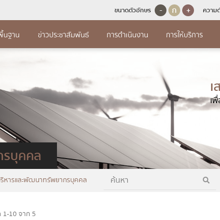
-
ก
+
ขนาดตัวอักษร
ความต
พื้นฐาน
ข่าวประชาสัมพันธ์
การดำเนินงาน
การให้บริการ
และพัฒนา
การป้องกันกา
เนินงาน
มูลพื้นฐาน
การให้บริการ
การจ
ุคคล
จัดห
เ
การจัดการเรื่องร้อง
ินงานประจำปี
สร้าง
คู่มือหรือมาตรฐานการให้บริการ
แผนการใช้จ่ายงบประมาณประจำปี (ต่อ)
ประพฤติมิชอบ
ารทรัพยากรบุคคล
เพ
แผนการ
ารกำกับติดตามการดำเนินงาน
ลผู้บริหาร
ข้อมูลเชิงสถิติการให้บริการ
รายงานการกำกับติดตามการใช้จ่า
แนวปฏิบัติการจัด
รอบ 6 เดือน
ประมาณประจำปี รอบ 6 เดือน
ามนโยบายการบริหาร
ประกาศ
จหน้าที่
รายงานผลการสำรวจความพึงพอใจการให้
ทุจริตและประพฤต
ลการดำเนินงานประจำปี
บริการ
รายงานผลการใช้จ่ายงบประมาณประ
ฟอร์มการติดต่อ
สรุปผล
ุทธศาสตร์หรือแผนพัฒนาหน่วยงาน
ช่องทางแจ้งเรื่อง
ริหารและพัฒนาทรัพยากร
รายเดื
ือมาตรฐานการปฏิบัติงาน
Q&A
การเปิดโอกาสให้เกิดการมีส่วนร่วม
ประพฤติมิชอบ
กรบุคคล
ำนงสุจริตของผู้บริหาร
รายงาน
ช้จ่ายงบประมาณประจำปี
E-Service
การเปิดโอกาสให้เกิดการมีส่วนร่วม
ข้อมูลเชิงสถิติเรื
ิหารและพัฒนาทรัพยากร
พัสดุป
ีส่วนร่วมของผู้บริหาร
ประพฤติมิชอบประ
บริหารและพัฒนาทรัพยากรบุคคล
รใช้จ่ายงบประมาณประจำปี
ร้องเรียน/ร้องทุกข์
ูลการติดต่อ
การประเมินความเสี่
นการกำกับติดตามการใช้จ่ายงบ
ยที่เกี่ยวข้อง
ล 1-10 จาก 5
ณประจำปี รอบ 6 เดือน
การดำเนินการเพื่อจ