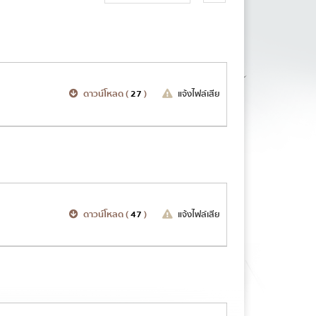
ันการทุจริต
ดตามการดำเนินการ
จำปี รอบ 6 เดือน
ดาวน์โหลด (
27
)
แจ้งไฟล์เสีย
การป้องกันการทุจริต
ณธรรมและความโปร่งใส
าตรการส่งเสริม
ร่งใสภายในหน่วยงาน
ดาวน์โหลด (
47
)
แจ้งไฟล์เสีย