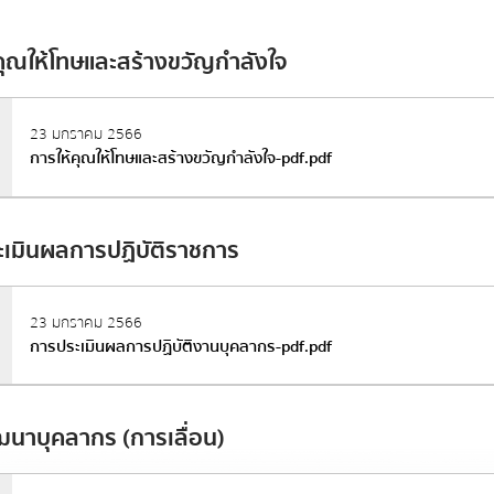
ทุจริต
สริมสร้างวัฒนธรรมองค์กร
แผนปฏิบัติการป้องก
คุณให้โทษและสร้างขวัญกำลังใจ
รายงานการกำกับติ
ป้องกันการทุจริตประ
23 มกราคม 2566
การให้คุณให้โทษและสร้างขวัญกำลังใจ-pdf.pdf
รายงานผลการดำเนิน
ัพท์
*
ประจำปี
มาตรการส่งเสริมคุ
เมินผลการปฏิบัติราชการ
ภายในหน่วยงาน
การดำเนินการตามม
คุณธรรมและความโป
23 มกราคม 2566
การประเมินผลการปฏิบัติงานบุคลากร-pdf.pdf
นาบุคลากร (การเลื่อน)