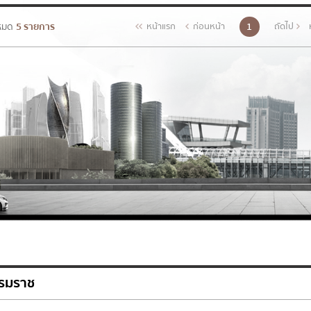
งหมด
5 รายการ
1
หน้าแรก
ก่อนหน้า
ถัดไป
รรมราช