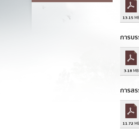
13.15
M
ส
การบรร
3.18
MB
การสร
11.72
M