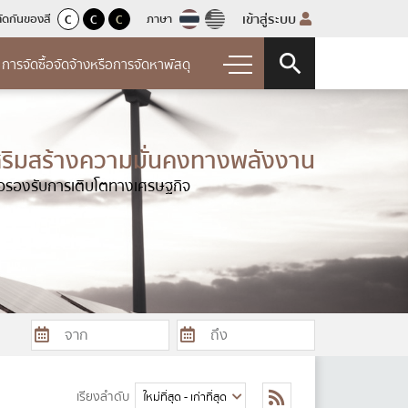
เข้าสู่ระบบ
ัดกันของสี
ภาษา
C
C
C
การจัดซื้อจัดจ้างหรือการจัดหาพัสดุ
รทุจริต
ัดซื้อจัดจ้างหรือการ
าพัสดุ
สริมสร้างความมั่นคงทางพลังงาน
เรียนการทุจริตและ
ื่อรองรับการเติบโตทางเศรษฐกิจ
จัดซื้อจัดจ้างหรือแผนการจัดหาพัสดุ
ยงบ
การเรื่องร้องเรียนการ
จัดซื้อจัดจ้าง
ิมิชอบ
จำปี
การจัดซื้อจัดจ้างหรือการจัดหาพัสดุ
ร้องเรียนการทุจริตและ
อน
ผลการจัดซื้อจัดจ้างหรือการจัดหา
่องร้องเรียนการทุจริตและ
ระจำปี
จำปี
ยงการทุจริตประจำปี
เรียงลำดับ
ัดการความเสี่ยงการ