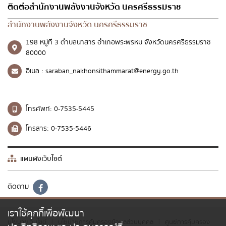
ติดต่อสำนักงานพลังงานจังหวัด นครศรีธรรมราช
สำนักงานพลังงานจังหวัด นครศรีธรรมราช
198 หมู่ที่ 3 ตำบลนาสาร อำเภอพระพรหม จังหวัดนครศรีธรรมราช
80000
อีเมล :
saraban_nakhonsithammarat@energy.go.th
โทรศัพท์:
0-7535-5445
โทรสาร:
0-7535-5446
แผนผังเว็บไซต์
ติดตาม
เราใช้คุกกี้เพื่อพัฒนา
นโยบายเว็บไซต์
นโยบายการคุ้มครองข้อมูลส่วนบุคคล
ศูนย์การคุ้มครอง
|
|