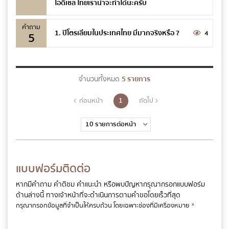
โอดีเซล ไทยเราน่าจะทำได้นะครับ
คำถาม
1. ปิโตรเลียมในประเทศไทย มีมากจริงหรือ ?
4
5
จำนวนทั้งหมด
5 รายการ
ส่งข้อความ
ล้างข้อมูล
1
ก่อนหน้า
ถัดไป
แบบฟอร์มติดต่อ
หากมีคำถาม คำติชม คำแนะนำ หรือพบปัญหากรุณากรอกแบบฟอร์ม
ด้านล่างนี้
ทางเจ้าหน้าที่จะดำเนินการตามคำขอโดยเร็วที่สุด
กรุณากรอกข้อมูลที่จำเป็นให้ครบถ้วน โดยเฉพาะช่องที่มีเครื่องหมาย
*