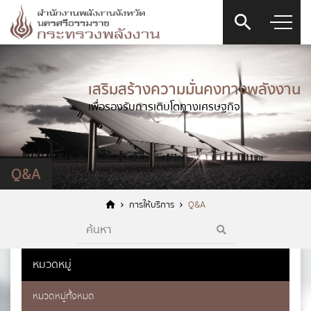
เสริมสร้างความมั่นคงทางพลังงาน
เพื่อรองรับการเติบโตทางเศรษฐกิจ
Q&A
การให้บริการ
Q&A
แบบฟอร์มการติดต่อ
หมวดหมู่
หมวดหมู่ทั้งหมด